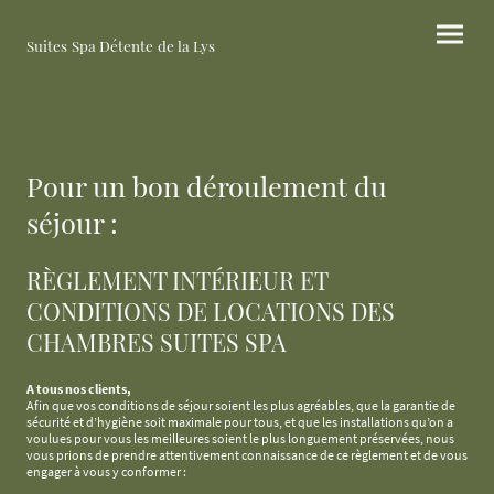
Suites Spa Détente de la Lys
Pour un bon déroulement du
séjour :
RÈGLEMENT INTÉRIEUR ET
CONDITIONS DE LOCATIONS DES
CHAMBRES SUITES SPA
A tous nos clients,
Afin que vos conditions de séjour soient les plus agréables, que la garantie de
sécurité et d’hygiène soit maximale pour tous, et que les installations qu’on a
voulues pour vous les meilleures soient le plus longuement préservées, nous
vous prions de prendre attentivement connaissance de ce règlement et de vous
engager à vous y conformer :